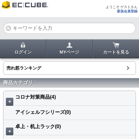
ようこそ ゲストさん
新規会員登録
ログイン
MYページ
カートを見る
売れ筋ランキング
商品カテゴリ
コロナ対策商品(4)
＋
アイシェルフシリーズ(0)
卓上・机上ラック(0)
＋