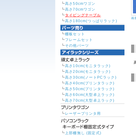
高さ50cmワゴン
高さ70cmワゴン
タイピングテーブル
画
高さ180cm(つっぱりラック)
棚板セット
フレームセット
その他パーツ
高さ10cm(モニタラック)
高さ20cm(モニタラック)
高さ30cm(ノートPCラック)
高さ40cm(プリンタラック)
高さ50cm(プリンタラック)
高さ60cm(大型卓上ラック)
高さ70cm(大型卓上ラック)
レーザープリンタ用
上部棚無し (固定式)