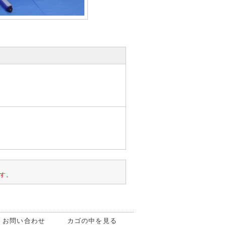
す。
お問い合わせ
カゴの中を見る