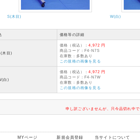
S(木目)
W(白)
色
価格等の詳細
価格（税込）：
4,972 円
商品コード：F4-N7S
S(木目)
在庫数：多数あり
この規格の画像を見る
価格（税込）：
4,972 円
商品コード：F4-N7W
W(白)
在庫数：多数あり
この規格の画像を見る
申し訳ございませんが、只今品切れ中で
MYページ
新規会員登録
当サイトについて