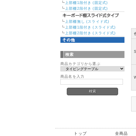
上部棚1段付き (固定式)
上部棚2段付き (固定式)
上部棚無し (スライド式)
上部棚1段付き (スライド式)
上部棚2段付き (スライド式)
検索
商品カテゴリから選ぶ
商品名を入力
トップ
全商品