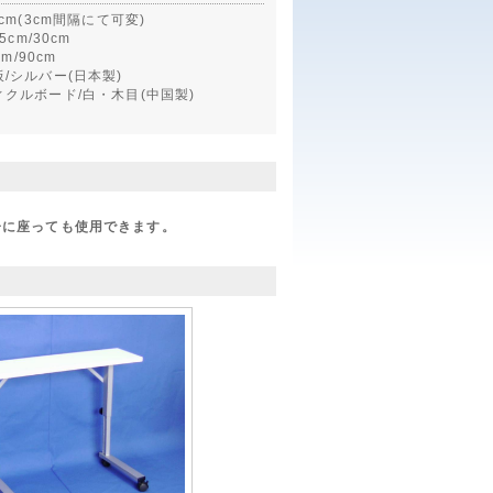
4cm(3cm間隔にて可変)
5cm/30cm
cm/90cm
/シルバー(日本製)
ィクルボード/白・木目(中国製)
子に座っても使用できます。